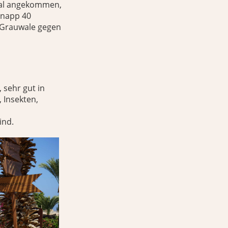
inal angekommen,
knapp 40
 Grauwale gegen
 sehr gut in
 Insekten,
ind.