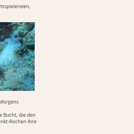
htspielereien,
 Morgens
e Bucht, die den
unkt-Rochen ihre