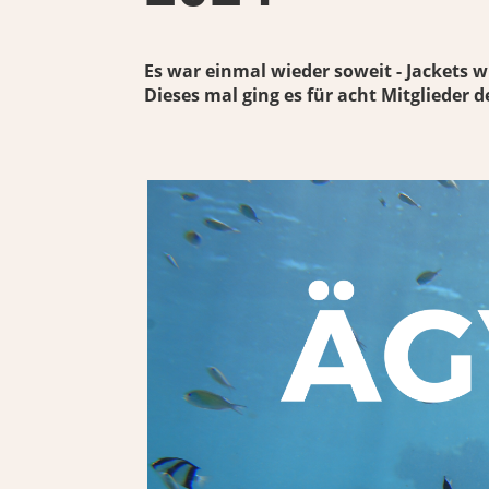
Es war einmal wieder soweit - Jackets 
Dieses mal ging es für acht Mitglieder