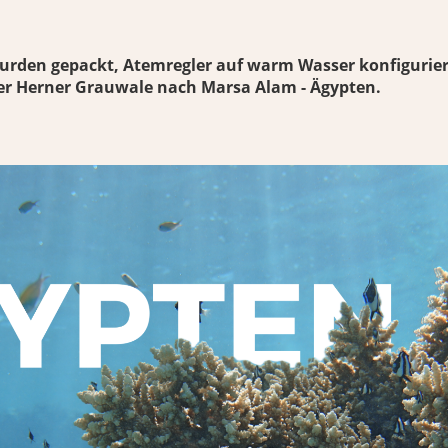
wurden gepackt, Atemregler auf warm Wasser konfiguriert
 der Herner Grauwale nach Marsa Alam - Ägypten.