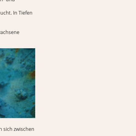
cht. In Tiefen
wachsene
n sich zwischen