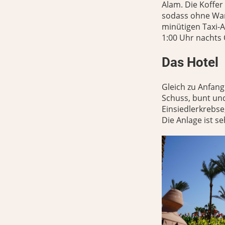
Alam. Die Koffe
sodass ohne War
minütigen Taxi-
1:00 Uhr nachts 
Das Hotel
Gleich zu Anfang
Schuss, bunt und
Einsiedlerkrebse
Die Anlage ist se