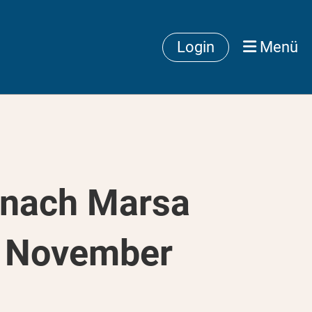
Login
Menü
 nach Marsa
. November