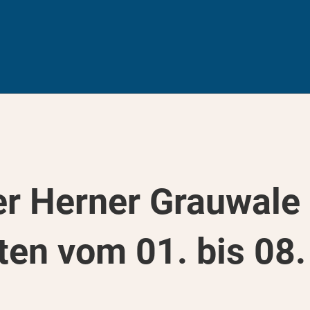
er Herner Grauwale
ten vom 01. bis 08