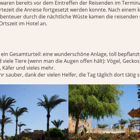
r waren bereits vor dem Eintreffen der Reisenden im Term
tezeit die Anreise fortgesetzt werden konnte. Nach einem 
Abenteuer durch die nächtliche Wüste kamen die reisenden
Ortszeit im Hotel an.
 ein Gesamturteil: eine wunderschöne Anlage, toll bepflanzt,
 viele Tiere (wenn man die Augen offen hält): Vögel, Geckos,
, Käfer und vieles mehr.
hr sauber, dank der vielen Helfer, die Tag täglich dort tätig s