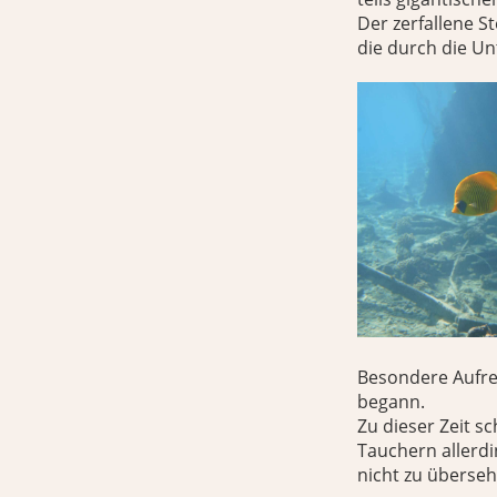
Der zerfallene S
die durch die U
Besondere Aufre
begann.
Zu dieser Zeit s
Tauchern allerdi
nicht zu überse